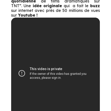
quotidienne
de films dramatiques sur
TNT”. Une
idée originale
qui a fait le
buzz
sur internet avec près de 50 millions de vues
sur
Youtube !