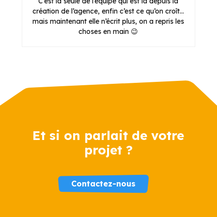
C’est la seule de l’équipe qui est là depuis la
création de l’agence, enfin c’est ce qu’on croît…
mais maintenant elle n’écrit plus, on a repris les
choses en main 😉
Et si on parlait de votre
projet ?
Contactez-nous