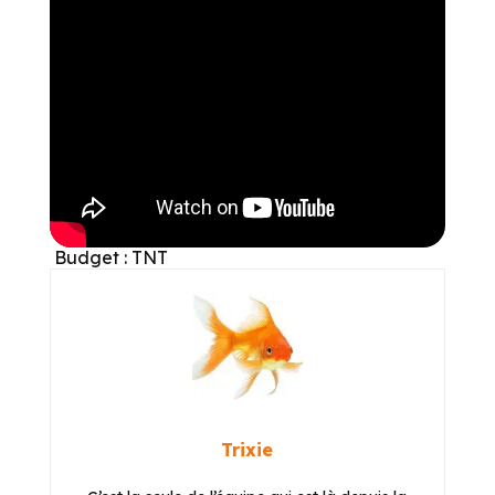
Budget : TNT
Trixie