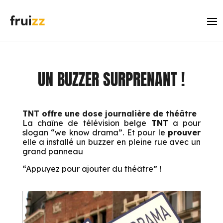
UN BUZZER SURPRENANT !
TNT offre une dose journalière de théâtre
La chaîne de télévision belge
TNT
a pour
slogan
“we know drama”
. Et pour le
prouver
elle a installé un buzzer en pleine rue avec un
grand panneau
“Appuyez pour ajouter du théâtre”
!