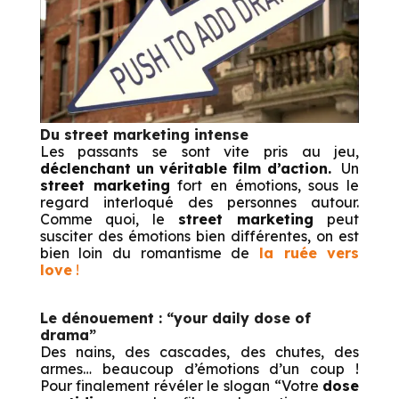
Du street marketing intense
Les passants se sont vite pris au jeu,
déclenchant un véritable film d’action.
Un
street marketing
fort en émotions, sous le
regard interloqué des personnes autour.
Comme quoi, le
s
treet marketing
peut
susciter des émotions bien différentes, on est
bien loin du romantisme de
la ruée vers
love
!
Le dénouement : “your daily dose of
drama”
Des nains, des cascades, des chutes, des
armes… beaucoup d’émotions d’un coup !
Pour finalement révéler le slogan “Votre
dose