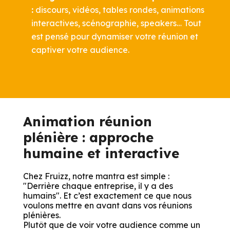
:
discours, vidéos, tables rondes, animations
interactives, scénographie, speakers… Tout
est pensé pour dynamiser votre réunion et
captiver votre audience.
Animation réunion
plénière : approche
humaine et interactive
Chez Fruizz, notre mantra est simple :
"Derrière chaque entreprise, il y a des
humains". Et c’est exactement ce que nous
voulons mettre en avant dans vos réunions
plénières.
Plutôt que de voir votre audience comme un