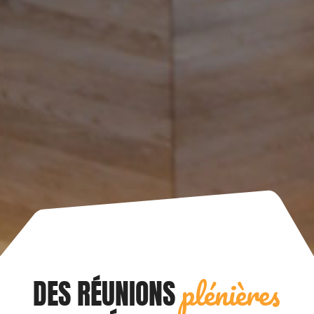
plénières
DES RÉUNIONS