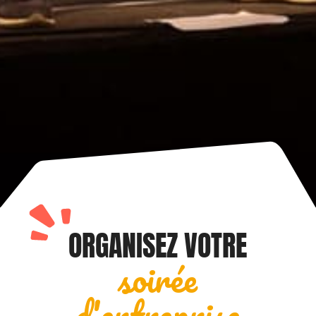
ORGANISEZ VOTRE
soirée
d'entreprise