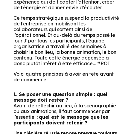
expérience qui doit capter l’attention, créer
de l’énergie et donner envie d’écouter.
Ce temps stratégique suspend la productivité
de l’entreprise en mobilisant les
collaborateurs qui sortent ainsi de
l’opérationnel. Et au-delà du temps passé le
jour J par tous les participants, l’équipe
organisatrice a travaillé des semaines à
choisir le bon lieu, la bonne animation, le bon
contenu. Toute cette énergie dépensée a
donc plutôt intérêt à être efficace… #ROI
Voici quatre principes à avoir en tête avant
de commencer :
1. Se poser une question simple : quel
message doit rester ?
Avant de réfléchir au lieu, à la scénographie
ou aux animations, il faut commencer par
l’essentiel :
quel est le message que les
participants doivent retenir ?
Une plénière réussie repose presque toujours