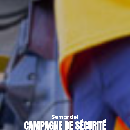
Semardel
CAMPAGNE DE SÉCURITÉ