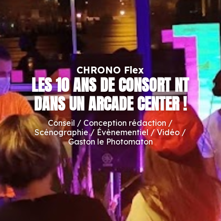
CHRONO Flex
LES 10 ANS DE CONSORT NT
DANS UN ARCADE CENTER !
Conseil / Conception rédaction /
Scénographie / Évènementiel / Vidéo /
Gaston le Photomaton