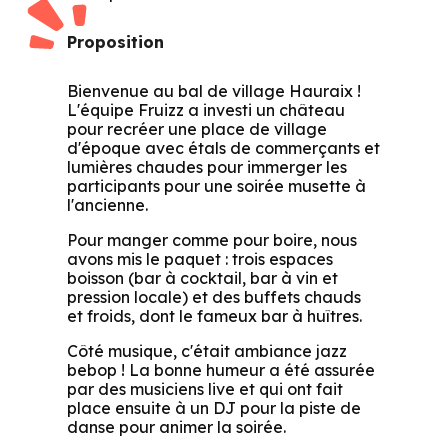
Proposition
Bienvenue au bal de village Hauraix !
L'équipe Fruizz a investi un château
pour recréer une place de village
d'époque avec étals de commerçants et
lumières chaudes pour immerger les
participants pour une soirée musette à
l'ancienne.
Pour manger comme pour boire, nous
avons mis le paquet : trois espaces
boisson (bar à cocktail, bar à vin et
pression locale) et des buffets chauds
et froids, dont le fameux bar à huîtres.
Côté musique, c'était ambiance jazz
bebop ! La bonne humeur a été assurée
par des musiciens live et qui ont fait
place ensuite à un DJ pour la piste de
danse pour animer la soirée.