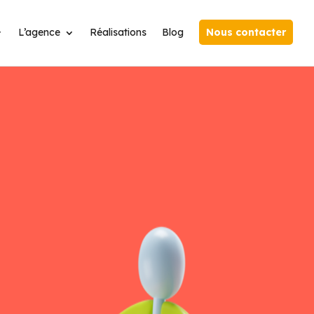
L’agence
Réalisations
Blog
Nous contacter