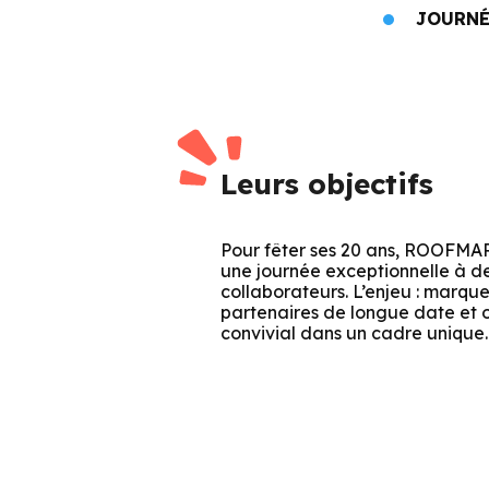
JOURNÉ
Leurs objectifs
Pour fêter ses 20 ans, ROOFMAR
une journée exceptionnelle à des
collaborateurs. L’enjeu : marquer
partenaires de longue date et of
convivial dans un cadre unique.