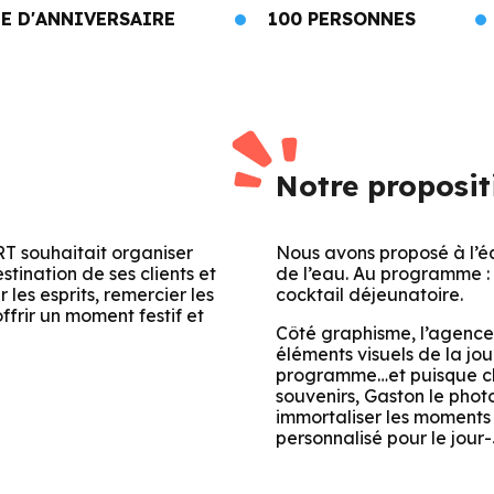
E D'ANNIVERSAIRE
100 PERSONNES
Notre proposit
T souhaitait organiser
Nous avons proposé à l’é
tination de ses clients et
de l’eau. Au programme : 
 les esprits, remercier les
cocktail déjeunatoire.
frir un moment festif et
Côté graphisme, l’agence
éléments visuels de la jou
programme…et puisque ch
souvenirs, Gaston le phot
immortaliser les moments
personnalisé pour le jour-