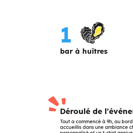
1
bar à huîtres
Déroulé de l'évén
Tout a commencé à 9h, au bord d
accueillis dans une ambiance 
personnalisé et un t-shirt anni