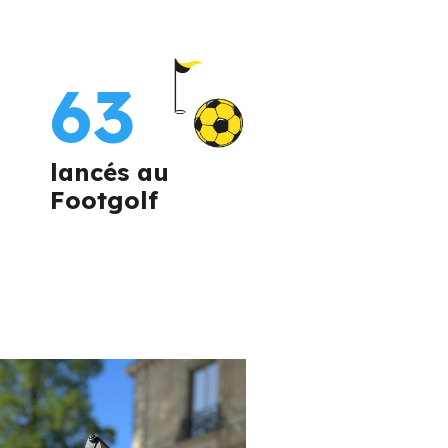
63
lancés au
Footgolf