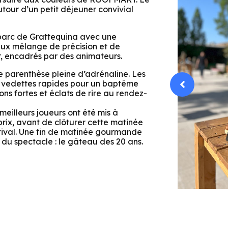
tour d’un petit déjeuner convivial
 parc de Grattequina avec une
eux mélange de précision et de
er, encadrés par des animateurs.
ne parenthèse pleine d’adrénaline. Les
e vedettes rapides pour un baptême

ns fortes et éclats de rire au rendez-
 meilleurs joueurs ont été mis à
prix, avant de clôturer cette matinée
stival. Une fin de matinée gourmande
 du spectacle : le gâteau des 20 ans.