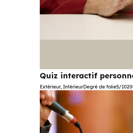
Quiz interactif personn
Extérieur, IntérieurDegré de folie5/10200