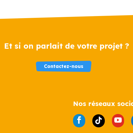
Et si on parlait de votre projet ?
Contactez-nous
Nos réseaux soci


