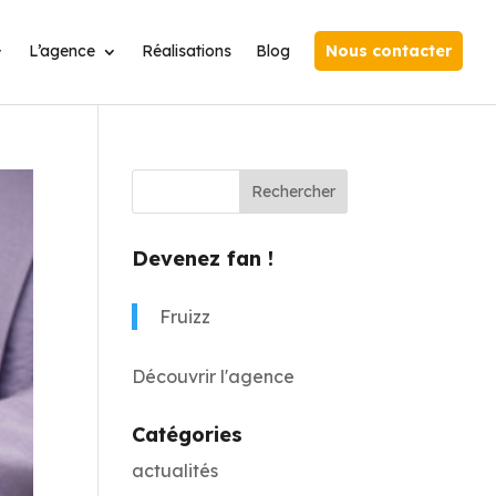
L’agence
Réalisations
Blog
Nous contacter
Devenez fan !
Fruizz
Découvrir l'agence
Catégories
actualités