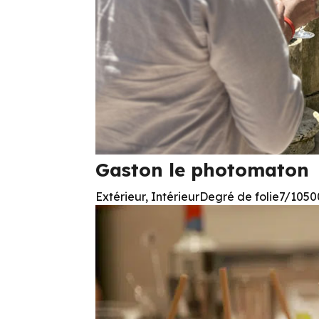
Gaston le photomaton
Extérieur, IntérieurDegré de folie7/10500