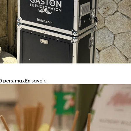
 pers. maxEn savoir...