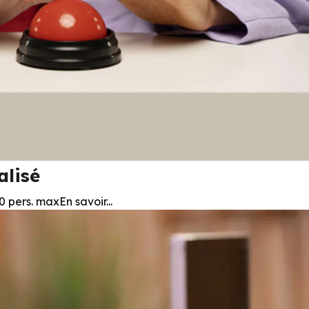
alisé
 pers. maxEn savoir...