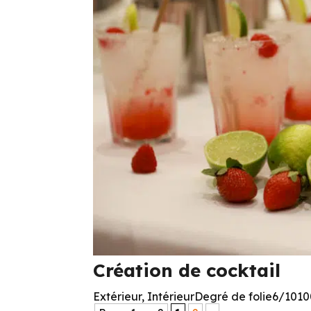
Création de cocktail
Extérieur, IntérieurDegré de folie6/10100