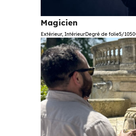
Magicien
Extérieur, IntérieurDegré de folie5/10500