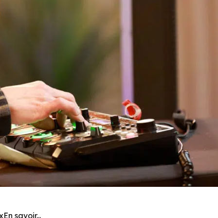
En savoir...