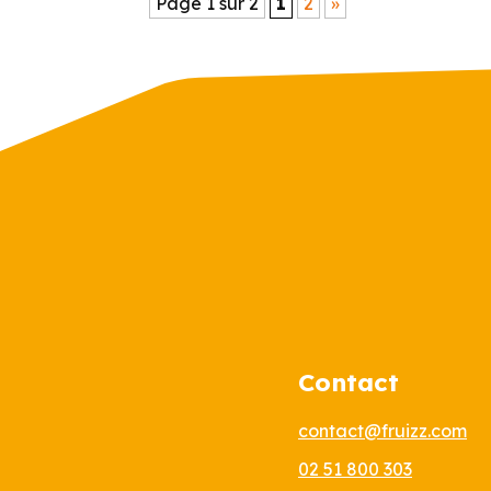
Page 1 sur 2
1
2
»
Contact
contact@fruizz.com
02 51 800 303