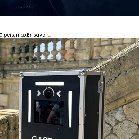
 pers. maxEn savoir...