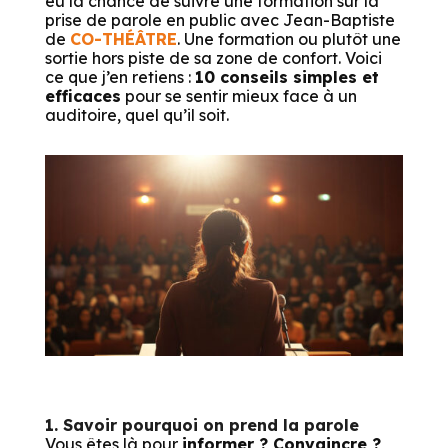
eu la chance de suivre une formation sur la
prise de parole en public avec Jean-Baptiste
de
CO-THÉÂTRE
. Une formation ou plutôt une
sortie hors piste de sa zone de confort. Voici
ce que j’en retiens :
10 conseils simples et
efficaces
pour se sentir mieux face à un
auditoire, quel qu’il soit.
1.
Savoir pourquoi on prend la parole
Vous êtes là pour
informer ? Convaincre ?