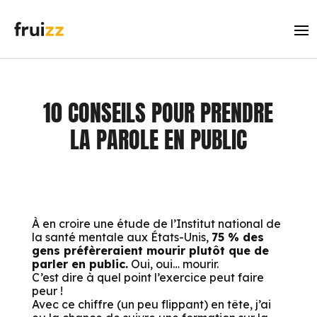
10 CONSEILS POUR PRENDRE
LA PAROLE EN PUBLIC
À en croire une étude de l’Institut national de
la santé mentale aux États-Unis,
75 % des
gens préfèreraient mourir plutôt que de
parler en public.
Oui, oui… mourir.
C’est dire à quel point l’exercice peut faire
peur !
Avec ce chiffre (un peu flippant) en tête, j’ai