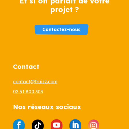
Et si on parlait de votre
projet ?
Contactez-nous
Contact
contact@fruizz.com
02 51 800 303
Nos réseaux sociaux




