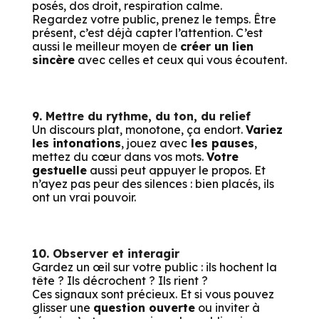
posés, dos droit, respiration calme.
Regardez votre public, prenez le temps. Être
présent, c’est déjà capter l’attention. C’est
aussi le meilleur moyen de
créer un lien
sincère
avec celles et ceux qui vous écoutent.
9. Mettre du rythme, du ton, du relief
Un discours plat, monotone, ça endort.
Variez
les intonations
, jouez avec
les pauses
,
mettez du cœur dans vos mots.
Votre
gestuelle
aussi peut appuyer le propos. Et
n’ayez pas peur des silences : bien placés, ils
ont un vrai pouvoir.
10. Observer et interagir
Gardez un œil sur votre public : ils hochent la
tête ? Ils décrochent ? Ils rient ?
Ces signaux sont précieux. Et si vous pouvez
glisser une
question ouverte
ou inviter à