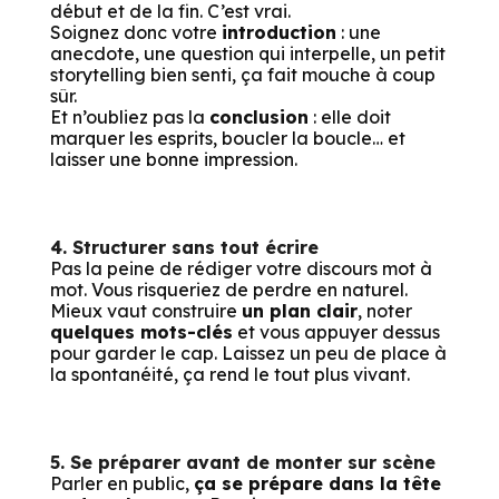
début et de la fin. C’est vrai.
Soignez donc votre
introduction
: une
anecdote, une question qui interpelle, un petit
storytelling bien senti, ça fait mouche à coup
sûr.
Et n’oubliez pas la
conclusion
: elle doit
marquer les esprits, boucler la boucle… et
laisser une bonne impression.
4. Structurer sans tout écrire
Pas la peine de rédiger votre discours mot à
mot. Vous risqueriez de perdre en naturel.
Mieux vaut construire
un plan clair
, noter
quelques mots-clés
et vous appuyer dessus
pour garder le cap. Laissez un peu de place à
la spontanéité, ça rend le tout plus vivant.
5. Se préparer avant de monter sur scène
Parler en public,
ça se prépare dans la tête