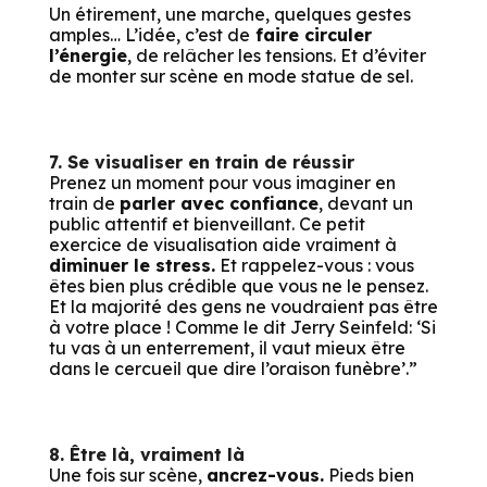
Un étirement, une marche, quelques gestes
amples… L’idée, c’est de
faire circuler
l’énergie
, de relâcher les tensions. Et d’éviter
de monter sur scène en mode statue de sel.
7. Se visualiser en train de réussir
Prenez un moment pour vous imaginer en
train de
parler avec confiance
, devant un
public attentif et bienveillant. Ce petit
exercice de visualisation aide vraiment à
diminuer le stress.
Et rappelez-vous : vous
êtes bien plus crédible que vous ne le pensez.
Et la majorité des gens ne voudraient pas être
à votre place ! Comme le dit Jerry Seinfeld: ‘Si
tu vas à un enterrement, il vaut mieux être
dans le cercueil que dire l’oraison funèbre’.”
8. Être là, vraiment là
Une fois sur scène,
ancrez-vous.
Pieds bien