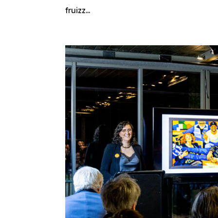
fruizz...