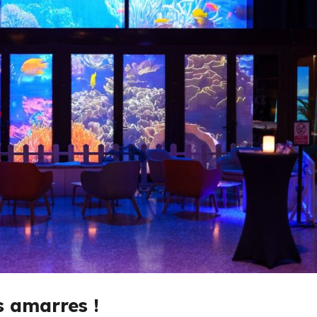
s amarres !