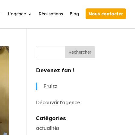
L’agence
Réalisations
Blog
Nous contacter
Devenez fan !
Fruizz
Découvrir l'agence
Catégories
actualités