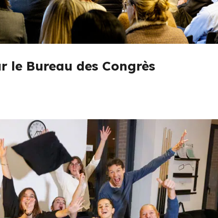
r le Bureau des Congrès