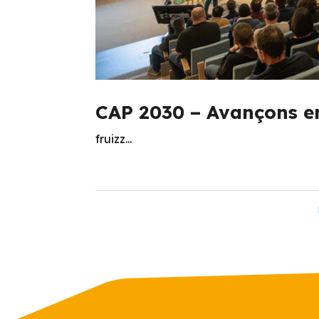
CAP 2030 – Avançons e
fruizz...