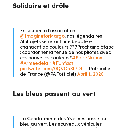
Solidaire et drôle
En soutien à l’association
@ImagineforMargo
, nos légendaires
Alphajets se refont une beauté et
changent de couleurs ???Prochaine étape
: coordonner la tenue de nos pilotes avec
ces nouvelles couleurs?
#FaireNation
#Armeedelair
#Funfact
pic.twitter.com/0QVOnXlPDI
— Patrouille
de France (@PAFofficiel)
April 1, 2020
Les bleus passent au vert
La Gendarmerie des Yvelines passe du
bleu au vert. Les nouveaux véhicules