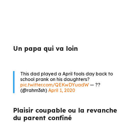
Un papa qui va loin
This dad played a April fools day back to
school prank on his daughters?
pic.twitter.com/QEKwDYuadW
— ??
(@rahm3sh)
April 1, 2020
Plaisir coupable ou la revanche
du parent confiné