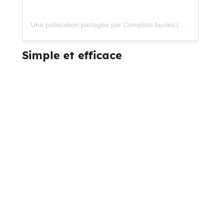
Une publication partagée par Complots faciles (@complotsfaciles)
Simple et efficace