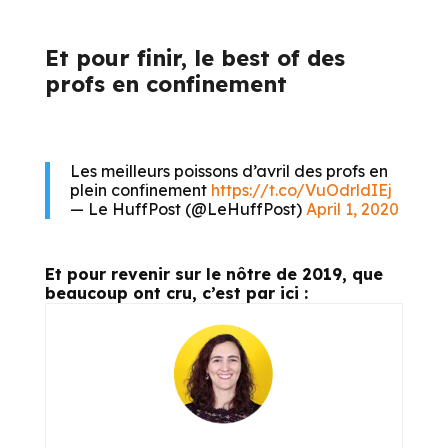
Et pour finir, le best of des
profs en confinement
Les meilleurs poissons d’avril des profs en
plein confinement
https://t.co/VuOdrldIEj
— Le HuffPost (@LeHuffPost)
April 1, 2020
Et pour revenir sur le nôtre de 2019, que
beaucoup ont cru, c’est par ici :